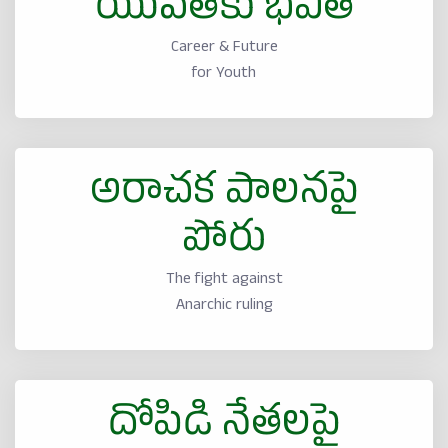
యువతకు భవిత
Career & Future
for Youth
అరాచక పాలనపై
పోరు
The fight against
Anarchic ruling
దోపిడి నేతలపై