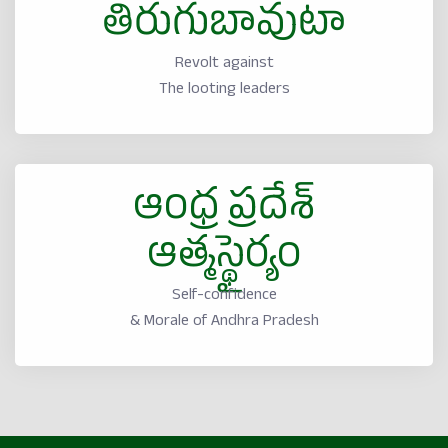
తిరుగుబావుటా
Revolt against
The looting leaders
ఆంధ్ర ప్రదేశ్
ఆత్మస్థైర్యం
Self-confidence
& Morale of Andhra Pradesh