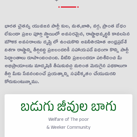
భారత చైతన్య యువజన పార్టీ కుల, మత,జాతి, వర్గ, ప్రాంత బేధం
లేకుండా ప్రజల పూర్తి స్థాయిలో అవసరమైన, రాష్ట్రాభివృద్ధికి కావలసిన
మౌళిక అవసరాలను దృష్టి లో ఉంచుకొని అవినీతిరహిత ఆంధ్రప్రదేశ్
దిశగా రాష్ట్రాన్ని తీర్చిదిద్ది ప్రజలందరికీ సహాయపడే విధంగా కొన్ని పార్టీ
సిధ్ధాంతాలు రూపొందించింది. వీటిని ప్రజలందరూ పరిశీలించి మీ
అభిప్రాయాలను మాదృషికి తీసుకువచ్చి మరింత మెరుగైన పథకాలుగా
తీర్చి మీకు సేవనందించే ప్రయత్నాన్ని సఫలీకృతం చేయుదురని
కోరుకుంటున్నాము.
బడుగు జీవుల బాగు
Welfare of The poor
& Weeker Community