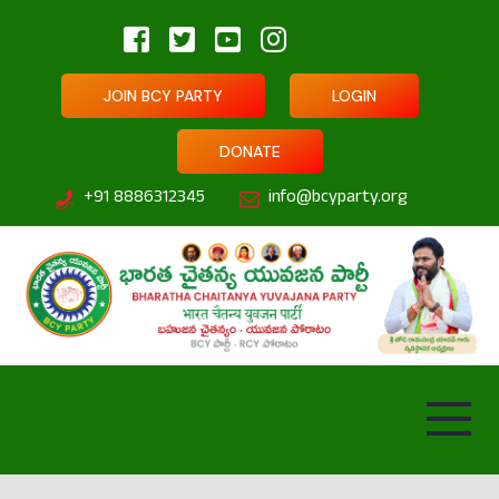
JOIN BCY PARTY
LOGIN
DONATE
+91 8886312345
info@bcyparty.org