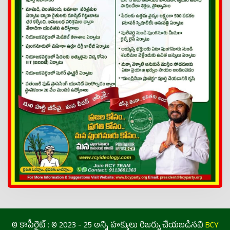
© కాపీరైట్ : © 2023 - 25 అన్ని హక్కులు రిజర్వు చేయబడినవి
BCY